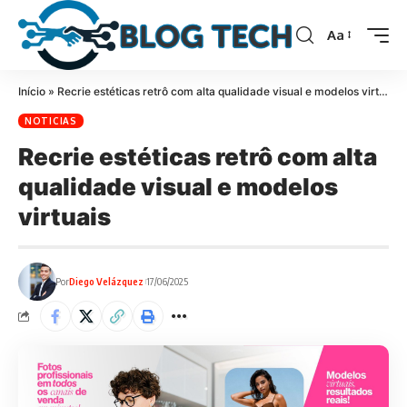
Aa
Início
»
Recrie estéticas retrô com alta qualidade visual e modelos virtuais
NOTICIAS
Recrie estéticas retrô com alta
qualidade visual e modelos
virtuais
Por
Diego Velázquez
17/06/2025