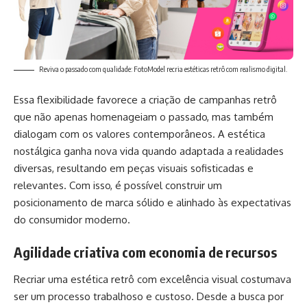
Reviva o passado com qualidade: FotoModel recria estéticas retrô com realismo digital.
Essa flexibilidade favorece a criação de campanhas retrô
que não apenas homenageiam o passado, mas também
dialogam com os valores contemporâneos. A estética
nostálgica ganha nova vida quando adaptada a realidades
diversas, resultando em peças visuais sofisticadas e
relevantes. Com isso, é possível construir um
posicionamento de marca sólido e alinhado às expectativas
do consumidor moderno.
Agilidade criativa com economia de recursos
Recriar uma estética retrô com excelência visual costumava
ser um processo trabalhoso e custoso. Desde a busca por