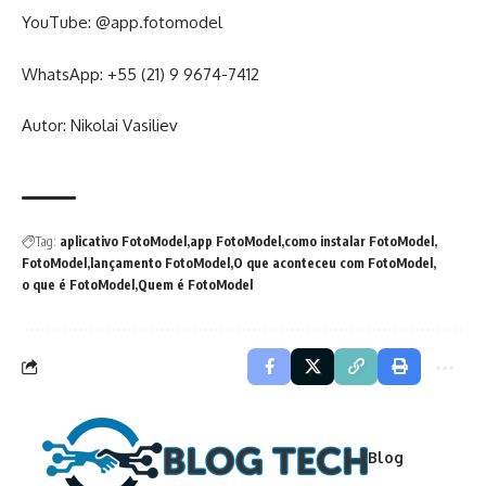
YouTube:
@app.fotomodel
WhatsApp:
+55 (21) 9 9674-7412
Autor: Nikolai Vasiliev
Tag:
aplicativo FotoModel
app FotoModel
como instalar FotoModel
FotoModel
lançamento FotoModel
O que aconteceu com FotoModel
o que é FotoModel
Quem é FotoModel
Blog