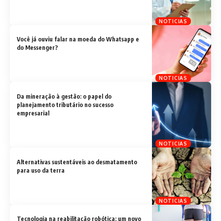
NOTICIAS
Você já ouviu falar na moeda do Whatsapp e
do Messenger?
NOTICIAS
Da mineração à gestão: o papel do
planejamento tributário no sucesso
empresarial
NOTICIAS
Alternativas sustentáveis ​​ao desmatamento
para uso da terra
NOTICIAS
Tecnologia na reabilitação robótica: um novo