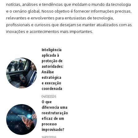
notícias, análises e tendências que moldam o mundo da tecnologia
e o cenário global. Nosso objetivo é fornecer informações precisas,
relevantes e envolventes para entusiastas de tecnologia,
profissionais e curiosos que desejam se manter atualizados com as
inovações e acontecimentos mais importantes.
Inteligência
aplicada à
proteção de
autoridades:
Análise
estratégica
e execução
coordenada
04/03/2026
O que
diferencia uma
reestruturação
eficaz de um
processo
improvisado?
16/07/2026