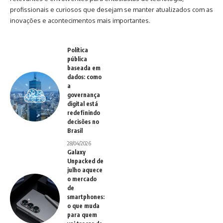
profissionais e curiosos que desejam se manter atualizados com as
inovações e acontecimentos mais importantes.
Política
pública
baseada em
dados: como
a
governança
digital está
redefinindo
decisões no
Brasil
28/04/2026
Galaxy
Unpacked de
julho aquece
o mercado
de
smartphones:
o que muda
para quem