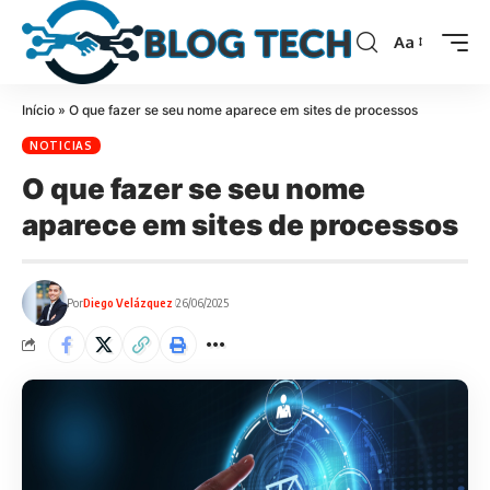
Aa
Início
»
O que fazer se seu nome aparece em sites de processos
NOTICIAS
O que fazer se seu nome
aparece em sites de processos
Por
Diego Velázquez
26/06/2025