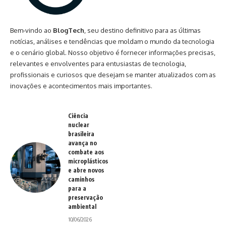
Bem-vindo ao
BlogTech
, seu destino definitivo para as últimas
notícias, análises e tendências que moldam o mundo da tecnologia
e o cenário global. Nosso objetivo é fornecer informações precisas,
relevantes e envolventes para entusiastas de tecnologia,
profissionais e curiosos que desejam se manter atualizados com as
inovações e acontecimentos mais importantes.
Ciência
nuclear
brasileira
avança no
combate aos
microplásticos
e abre novos
caminhos
para a
preservação
ambiental
10/06/2026