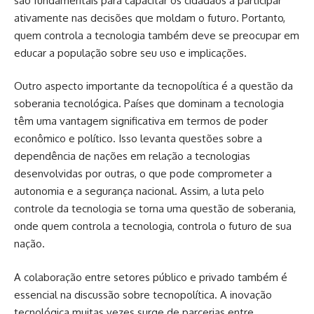
são fundamentais para capacitar os cidadãos a participar
ativamente nas decisões que moldam o futuro. Portanto,
quem controla a tecnologia também deve se preocupar em
educar a população sobre seu uso e implicações.
Outro aspecto importante da tecnopolítica é a questão da
soberania tecnológica. Países que dominam a tecnologia
têm uma vantagem significativa em termos de poder
econômico e político. Isso levanta questões sobre a
dependência de nações em relação a tecnologias
desenvolvidas por outras, o que pode comprometer a
autonomia e a segurança nacional. Assim, a luta pelo
controle da tecnologia se torna uma questão de soberania,
onde quem controla a tecnologia, controla o futuro de sua
nação.
A colaboração entre setores público e privado também é
essencial na discussão sobre tecnopolítica. A inovação
tecnológica muitas vezes surge de parcerias entre