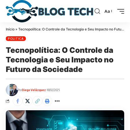
Aa
Início
»
Tecnopolítica: O Controle da Tecnologia e Seu Impacto no Futuro da Sociedade
POLITICA
Tecnopolítica: O Controle da
Tecnologia e Seu Impacto no
Futuro da Sociedade
Por
Diego Velázquez
18/02/2025