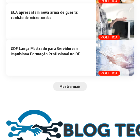
POLITICA
EUA apresentam nova arma de guerra:
canhão de micro-ondas
POLITICA
GDF Lança Mestrado para Servidores e
Impulsiona Formação Profissional no DF
POLITICA
Mostrar mais