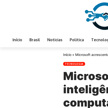
Início
Brasil
Noticias
Politica
Tecnolo
Início
»
Microsoft acrescenta
TECNOLOGIA
Microso
inteligê
comput