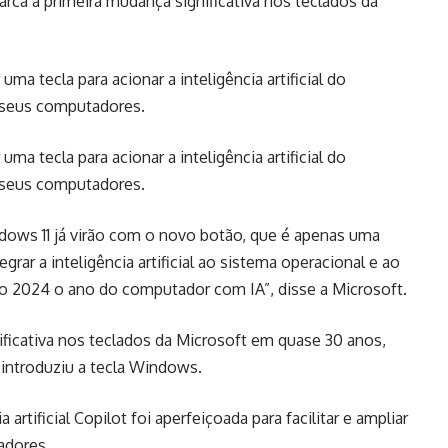
a a primeira mudança significativa nos teclados da
ma tecla para acionar a inteligência artificial do
seus computadores.
ma tecla para acionar a inteligência artificial do
seus computadores.
ws 11 já virão com o novo botão, que é apenas uma
ar a inteligência artificial ao sistema operacional e ao
 2024 o ano do computador com IA”, disse a Microsoft.
nificativa nos teclados da Microsoft em quase 30 anos,
introduziu a tecla Windows.
artificial Copilot foi aperfeiçoada para facilitar e ampliar
adores.