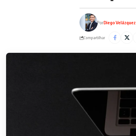
Por
Diego Velázquez
Compartilhar