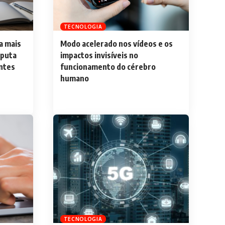
TECNOLOGIA
ra mais
Modo acelerado nos vídeos e os
sputa
impactos invisíveis no
entes
funcionamento do cérebro
humano
TECNOLOGIA