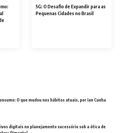
umo:
5G: O Desafio de Expandir para as
al
Pequenas Cidades no Brasil
de
onsumo: O que mudou nos hábitos atuais, por Ian Cunha
tivos digitais no planejamento sucessório sob a ótica de
alves Pimentel