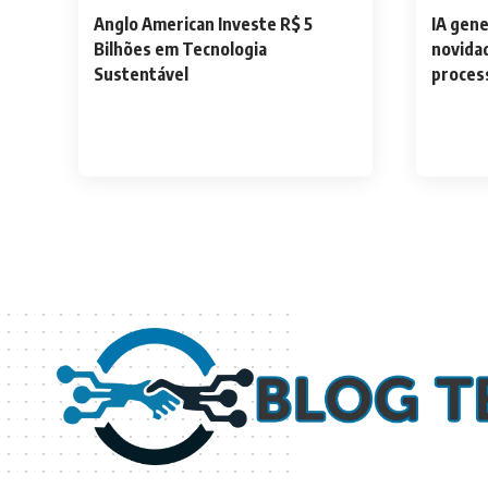
Anglo American Investe R$ 5
IA gene
Bilhões em Tecnologia
novida
Sustentável
process