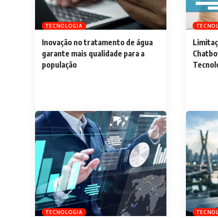
TECNOLOGIA
TECNO
Inovação no tratamento de água
Limita
garante mais qualidade para a
Chatbot
população
Tecnol
TECNOLOGIA
TECNO