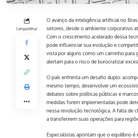
O avanço da inteligência artificial no Br
setores, desde o ambiente corporativo a
Compartilhar
Com o crescimento acelerado dessa tecn
pode influenciar sua evolução e competiti
vista por alguns como um caminho para g
alertam para o risco de burocratizar exce
O país enfrenta um desafio duplo: acompa
mesmo tempo, desenvolver um ecossistem
debates sobre políticas públicas e marco
medidas forem implementadas pode deter
nessa revolução tecnológica. A falta de c
a transferirem suas operações para regiõ
Especialistas apontam que o equilíbrio é