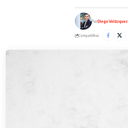
Por
Diego Velázquez
Compartilhar