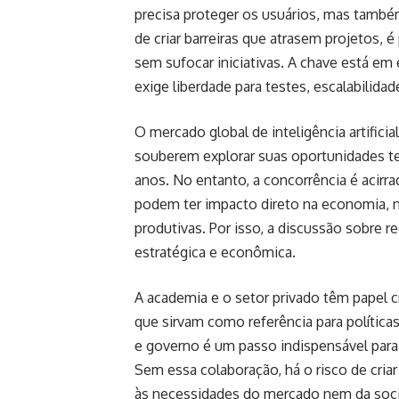
precisa proteger os usuários, mas també
de criar barreiras que atrasem projetos,
sem sufocar iniciativas. A chave está em e
exige liberdade para testes, escalabilid
O mercado global de inteligência artificia
souberem explorar suas oportunidades t
anos. No entanto, a concorrência é acirr
podem ter impacto direto na economia, 
produtivas. Por isso, a discussão sobre
estratégica e econômica.
A academia e o setor privado têm papel 
que sirvam como referência para política
e governo é um passo indispensável para 
Sem essa colaboração, há o risco de cria
às necessidades do mercado nem da soc