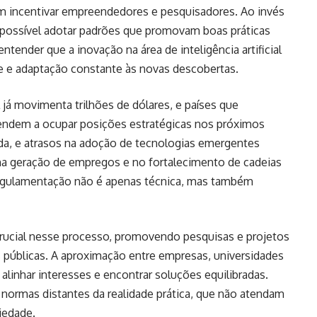
m incentivar empreendedores e pesquisadores. Ao invés
 é possível adotar padrões que promovam boas práticas
ntender que a inovação na área de inteligência artificial
ade e adaptação constante às novas descobertas.
l já movimenta trilhões de dólares, e países que
endem a ocupar posições estratégicas nos próximos
ada, e atrasos na adoção de tecnologias emergentes
na geração de empregos e no fortalecimento de cadeias
 regulamentação não é apenas técnica, mas também
crucial nesse processo, promovendo pesquisas e projetos
s públicas. A aproximação entre empresas, universidades
alinhar interesses e encontrar soluções equilibradas.
r normas distantes da realidade prática, que não atendam
iedade.