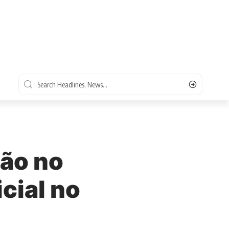
ão no
icial no