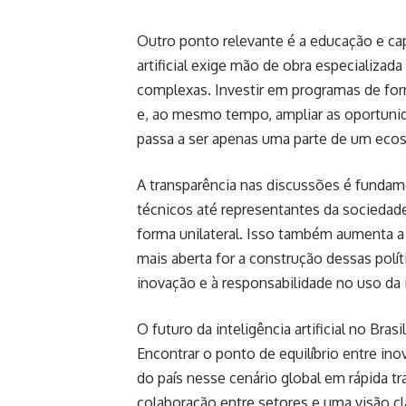
Outro ponto relevante é a educação e cap
artificial exige mão de obra especializad
complexas. Investir em programas de for
e, ao mesmo tempo, ampliar as oportuni
passa a ser apenas uma parte de um ecos
A transparência nas discussões é fundame
técnicos até representantes da sociedade
forma unilateral. Isso também aumenta a
mais aberta for a construção dessas polít
inovação e à responsabilidade no uso da int
O futuro da inteligência artificial no Br
Encontrar o ponto de equilíbrio entre ino
do país nesse cenário global em rápida 
colaboração entre setores e uma visão c