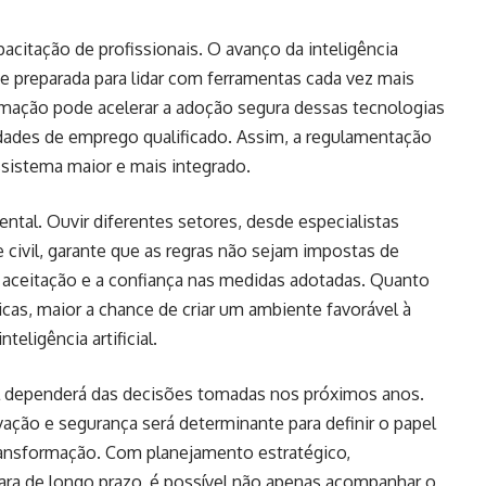
acitação de profissionais. O avanço da inteligência
a e preparada para lidar com ferramentas cada vez mais
mação pode acelerar a adoção segura dessas tecnologias
dades de emprego qualificado. Assim, a regulamentação
sistema maior e mais integrado.
ntal. Ouvir diferentes setores, desde especialistas
 civil, garante que as regras não sejam impostas de
 aceitação e a confiança nas medidas adotadas. Quanto
icas, maior a chance de criar um ambiente favorável à
eligência artificial.
asil dependerá das decisões tomadas nos próximos anos.
vação e segurança será determinante para definir o papel
transformação. Com planejamento estratégico,
lara de longo prazo, é possível não apenas acompanhar o