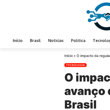
Início
Brasil
Noticias
Politica
Tecnolo
Início
»
O impacto da regulam
TECNOLOGIA
O impac
avanço d
Brasil