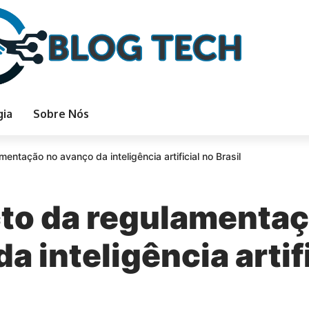
gia
Sobre Nós
entação no avanço da inteligência artificial no Brasil
to da regulamentaç
a inteligência artif