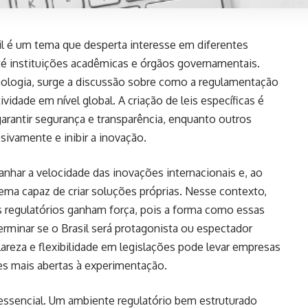
asil é um tema que desperta interesse em diferentes
té instituições acadêmicas e órgãos governamentais.
ologia, surge a discussão sobre como a regulamentação
vidade em nível global. A criação de leis específicas é
arantir segurança e transparência, enquanto outros
ssivamente e inibir a inovação.
nhar a velocidade das inovações internacionais e, ao
a capaz de criar soluções próprias. Nesse contexto,
s regulatórios ganham força, pois a forma como essas
minar se o Brasil será protagonista ou espectador
lareza e flexibilidade em legislações pode levar empresas
es mais abertas à experimentação.
 essencial. Um ambiente regulatório bem estruturado