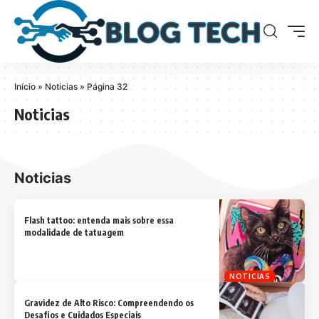
Início
»
Noticias
»
Página 32
Noticias
Noticias
Flash tattoo: entenda mais sobre essa
modalidade de tatuagem
NOTICIAS
Gravidez de Alto Risco: Compreendendo os
Desafios e Cuidados Especiais