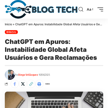
Aa
Início
»
ChatGPT em Apuros: Instabilidade Global Afeta Usuários e Gera Reclamações
BRASIL
ChatGPT em Apuros:
Instabilidade Global Afeta
Usuários e Gera Reclamações
Por
Diego Velázquez
10/06/2025