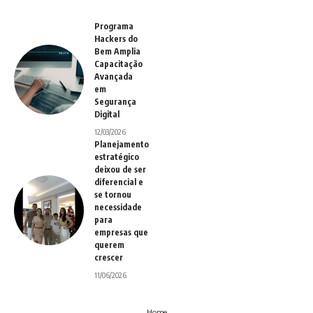
Programa
Hackers do
Bem Amplia
Capacitação
Avançada
em
Segurança
Digital
12/03/2026
Planejamento
estratégico
deixou de ser
diferencial e
se tornou
necessidade
para
empresas que
querem
crescer
11/06/2026
Home