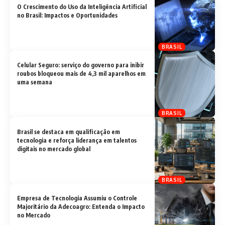
O Crescimento do Uso da Inteligência Artificial
no Brasil: Impactos e Oportunidades
BRASIL
Celular Seguro: serviço do governo para inibir
roubos bloqueou mais de 4,3 mil aparelhos em
uma semana
BRASIL
Brasil se destaca em qualificação em
tecnologia e reforça liderança em talentos
digitais no mercado global
BRASIL
Empresa de Tecnologia Assumiu o Controle
Majoritário da Adecoagro: Entenda o Impacto
no Mercado