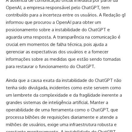
A ausência de comunicação oficial imediata por parte da
OpenAI, a empresa responsável pelo ChatGPT, tem
contribuído para a incerteza entre os usuários. A Redação g1
informou que procurou a OpenAI para obter um
posicionamento sobre a instabilidade do ChatGPT e
aguarda uma resposta. A transparência na comunicação é
crucial em momentos de falha técnica, pois ajuda a
gerenciar as expectativas dos usuários e a fornecer
informações sobre as medidas que estão sendo tomadas
para restaurar o funcionamento do ChatGPT.
Ainda que a causa exata da instabilidade do ChatGPT não
tenha sido divulgada, incidentes como este servem como
um lembrete da complexidade e da fragilidade inerente a
grandes sistemas de inteligência artificial. Manter a
operabilidade de uma ferramenta como o ChatGPT, que
processa bilhões de requisições diariamente e atende a
milhões de usuários, exige uma infraestrutura robusta e
constante monitoramento. A instabilidade do ChatGPT