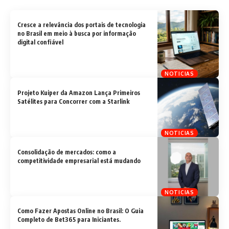
Cresce a relevância dos portais de tecnologia
no Brasil em meio à busca por informação
digital confiável
NOTICIAS
Projeto Kuiper da Amazon Lança Primeiros
Satélites para Concorrer com a Starlink
NOTICIAS
Consolidação de mercados: como a
competitividade empresarial está mudando
NOTICIAS
Como Fazer Apostas Online no Brasil: O Guia
Completo de Bet365 para Iniciantes.