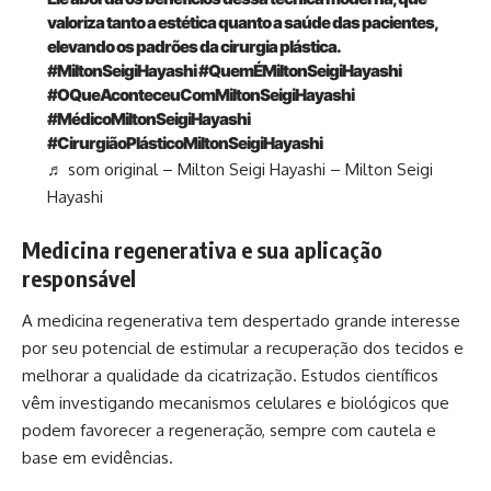
valoriza tanto a estética quanto a saúde das pacientes,
elevando os padrões da cirurgia plástica.
#MiltonSeigiHayashi
#QuemÉMiltonSeigiHayashi
#OQueAconteceuComMiltonSeigiHayashi
#MédicoMiltonSeigiHayashi
#CirurgiãoPlásticoMiltonSeigiHayashi
♬ som original – Milton Seigi Hayashi – Milton Seigi
Hayashi
Medicina regenerativa e sua aplicação
responsável
A medicina regenerativa tem despertado grande interesse
por seu potencial de estimular a recuperação dos tecidos e
melhorar a qualidade da cicatrização. Estudos científicos
vêm investigando mecanismos celulares e biológicos que
podem favorecer a regeneração, sempre com cautela e
base em evidências.