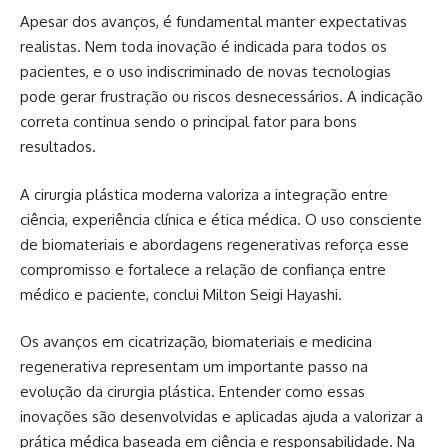
Apesar dos avanços, é fundamental manter expectativas
realistas. Nem toda inovação é indicada para todos os
pacientes, e o uso indiscriminado de novas tecnologias
pode gerar frustração ou riscos desnecessários. A indicação
correta continua sendo o principal fator para bons
resultados.
A cirurgia plástica moderna valoriza a integração entre
ciência, experiência clínica e ética médica. O uso consciente
de biomateriais e abordagens regenerativas reforça esse
compromisso e fortalece a relação de confiança entre
médico e paciente, conclui Milton Seigi Hayashi.
Os avanços em cicatrização, biomateriais e medicina
regenerativa representam um importante passo na
evolução da cirurgia plástica. Entender como essas
inovações são desenvolvidas e aplicadas ajuda a valorizar a
prática médica baseada em ciência e responsabilidade. Na