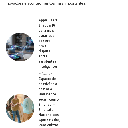
inovações e acontecimentos mais importantes.
Apple libera
Siri com IA
para mais
usuários e
acelera
nova
disputa
entre
assistentes
inteligentes
29/07/2026
Espaços de
convivência
contra o
isolamento
social, com o
Sindnapi –
Sindicato
Nacional dos
Aposentados,
Pensionistas