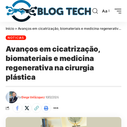
Aa
Início
»
Avanços em cicatrização, biomateriais e medicina regenerativa na cirurgia plástica
NOTICIAS
Avanços em cicatrização,
biomateriais e medicina
regenerativa na cirurgia
plástica
Por
Diego Velázquez
10/02/2026