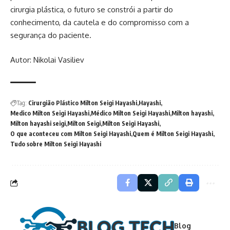
cirurgia plástica, o futuro se constrói a partir do
conhecimento, da cautela e do compromisso com a
segurança do paciente.
Autor: Nikolai Vasiliev
Tag:
Cirurgião Plástico Milton Seigi Hayashi
Hayashi
Medico Milton Seigi Hayashi
Médico Milton Seigi Hayashi
Milton hayashi
Milton hayashi seigi
Milton Seigi
Milton Seigi Hayashi
O que aconteceu com Milton Seigi Hayashi
Quem é Milton Seigi Hayashi
Tudo sobre Milton Seigi Hayashi
Blog