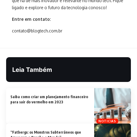
que há de mais inovador e relevante no mundo tech. Fique
ligado e explore o futuro da tecnologia conosco!
Entre em contato:
contato@blogtech.com.br
Leia Também
Saiba como criar um planejamento financeiro
para sair do vermelho em 2023
NOTICIAS
“Fatbergs: os Monstros Subterrâneos que