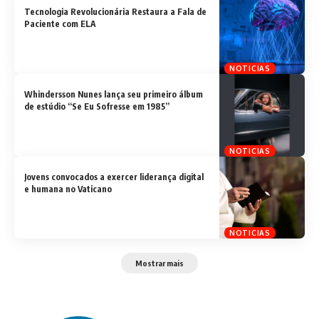
Tecnologia Revolucionária Restaura a Fala de
Paciente com ELA
NOTICIAS
Whindersson Nunes lança seu primeiro álbum
de estúdio “Se Eu Sofresse em 1985”
NOTICIAS
Jovens convocados a exercer liderança digital
e humana no Vaticano
NOTICIAS
Mostrar mais