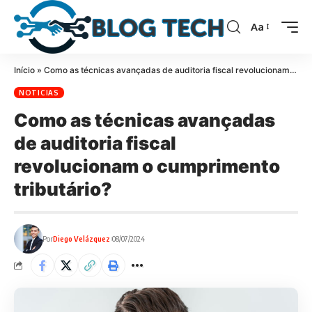
Aa
Início
»
Como as técnicas avançadas de auditoria fiscal revolucionam o cumprimento tributário?
NOTICIAS
Como as técnicas avançadas
de auditoria fiscal
revolucionam o cumprimento
tributário?
Por
Diego Velázquez
08/07/2024