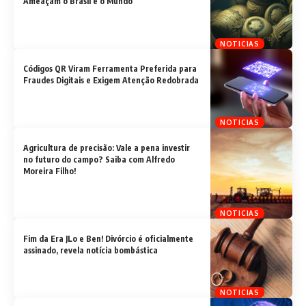
Ameaçam o Brasil e o Mundo”
NOTICIAS
Códigos QR Viram Ferramenta Preferida para
Fraudes Digitais e Exigem Atenção Redobrada
NOTICIAS
Agricultura de precisão: Vale a pena investir
no futuro do campo? Saiba com Alfredo
Moreira Filho!
NOTICIAS
Fim da Era JLo e Ben! Divórcio é oficialmente
assinado, revela notícia bombástica
NOTICIAS