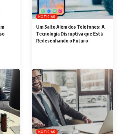
NOTICIAS
om
Um Salto Além dos Telefones: A
so
Tecnologia Disruptiva que Está
Redesenhando o Futuro
NOTICIAS