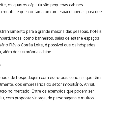
eite, os quartos cápsula são pequenas cabines
ticalmente, e que contam com um espaço apenas para que
tranhamento para a grande maioria das pessoas, hotéis
artilhadas, como banheiros, salas de estar e espaços
rio Flávio Corrêa Leite, é possível que os hóspedes
a, além de sua própria cabine.
o
s tipos de hospedagem com estruturas curiosas que têm
almente, dos empresários do setor imobiliário. Afinal,
e lucro no mercado. Entre os exemplos que podem ser
glu, com proposta vintage, de personagens e muitos