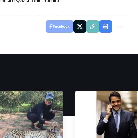
biliárias
Viajar com a família
Facebook