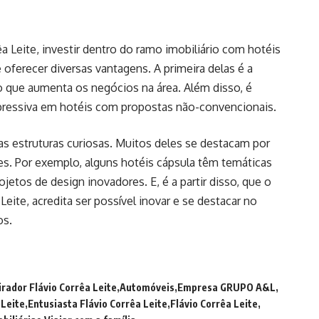
 Leite, investir dentro do ramo imobiliário com hotéis
 oferecer diversas vantagens. A primeira delas é a
go que aumenta os negócios na área. Além disso, é
xpressiva em hotéis com propostas não-convencionais.
das estruturas curiosas. Muitos deles se destacam por
es. Por exemplo, alguns hotéis cápsula têm temáticas
jetos de design inovadores. E, é a partir disso, que o
Leite, acredita ser possível inovar e se destacar no
os.
rador Flávio Corrêa Leite
Automóveis
Empresa GRUPO A&L
 Leite
Entusiasta Flávio Corrêa Leite
Flávio Corrêa Leite