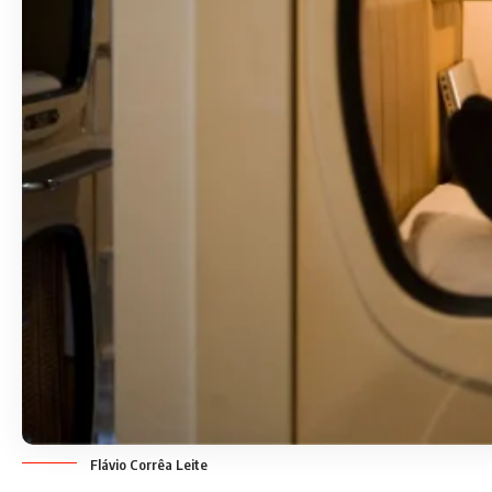
Flávio Corrêa Leite