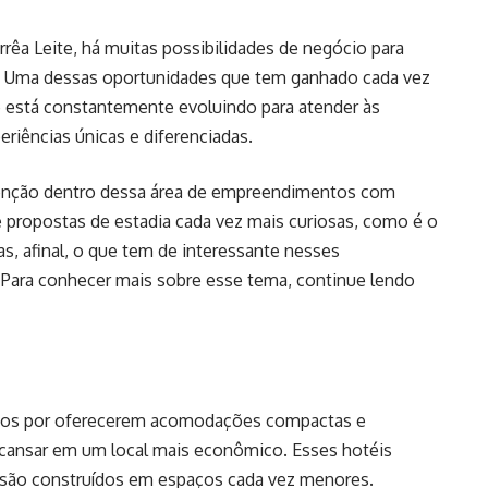
rrêa Leite, há muitas possibilidades de negócio para
o. Uma dessas oportunidades que tem ganhado cada vez
e está constantemente evoluindo para atender às
riências únicas e diferenciadas.
enção dentro dessa área de empreendimentos com
e propostas de estadia cada vez mais curiosas, como é o
s, afinal, o que tem de interessante nesses
Para conhecer mais sobre esse tema, continue lendo
dos por oferecerem acomodações compactas e
scansar em um local mais econômico. Esses hotéis
s são construídos em espaços cada vez menores.