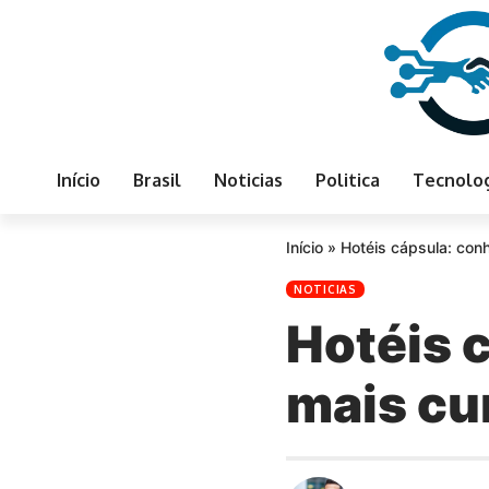
Início
Brasil
Noticias
Politica
Tecnolo
Início
»
Hotéis cápsula: conh
NOTICIAS
Hotéis 
mais cu