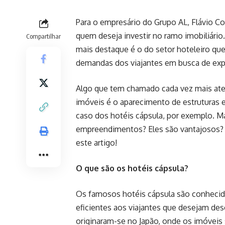
Para o empresário do Grupo AL, Flávio Co
quem deseja investir no ramo imobiliári
Compartilhar
mais destaque é o do setor hoteleiro qu
demandas dos viajantes em busca de expe
Algo que tem chamado cada vez mais at
imóveis é o aparecimento de estruturas 
caso dos hotéis cápsula, por exemplo. Ma
empreendimentos? Eles são vantajosos? 
este artigo!
O que são os hotéis cápsula?
Os famosos hotéis cápsula são conheci
eficientes aos viajantes que desejam de
originaram-se no Japão, onde os imóvei