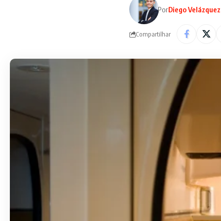
Por
Diego Velázquez
Compartilhar