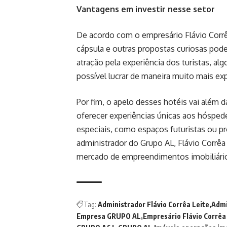
Vantagens em investir nesse setor
De acordo com o empresário Flávio Corrêa
cápsula e outras propostas curiosas pode
atração pela experiência dos turistas, al
possível lucrar de maneira muito mais e
Por fim, o apelo desses hotéis vai além 
oferecer experiências únicas aos hósped
especiais, como espaços futuristas ou pro
administrador do Grupo AL, Flávio Corrêa 
mercado de empreendimentos imobiliári
Tag:
Administrador Flávio Corrêa Leite
Admi
Empresa GRUPO AL
Empresário Flávio Corrêa