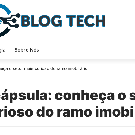
gia
Sobre Nós
eça o setor mais curioso do ramo imobiliário
cápsula: conheça o 
rioso do ramo imobil