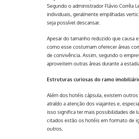
Segundo o administrador Flávio Corrêa L
individuais, geralmente empilhadas ver
seja possível descansar.
Apesar do tamanho reduzido que causa es
como esse costumam oferecer áreas comp
de convivência. Assim, segundo o empresá
aproveitem outras áreas durante a estadi
Estruturas curiosas do ramo imobiliári
Além dos hotéis cápsula, existem outro
atraído a atenção dos viajantes e, especi
isso significa ter mais possibilidades d
citados estão os hotéis em formato de i
outros.