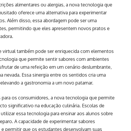
trições alimentares ou alergias, a nova tecnologia que
nusitado oferece uma alternativa para experimentar
dos. Além disso, essa abordagem pode ser uma
ntes, permitindo que eles apresentem novos pratos e
adora.
de virtual também pode ser enriquecida com elementos
ecnologia que permite sentir sabores com ambientes
esfrutar de uma refeição em um cenário deslumbrante,
 nevada. Essa sinergia entre os sentidos cria uma
 elevando a gastronomia a um novo patamar.
s para os consumidores, a nova tecnologia que permite
o significativo na educação culinária. Escolas de
utilizar essa tecnologia para ensinar aos alunos sobre
eparo. A capacidade de experimentar sabores
o e permitir que os estudantes desenvolvam suas