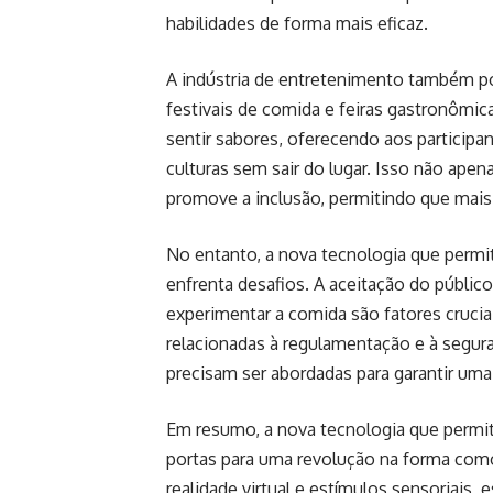
habilidades de forma mais eficaz.
A indústria de entretenimento também p
festivais de comida e feiras gastronômi
sentir sabores, oferecendo aos participa
culturas sem sair do lugar. Isso não apen
promove a inclusão, permitindo que mai
No entanto, a nova tecnologia que permit
enfrenta desafios. A aceitação do públi
experimentar a comida são fatores crucia
relacionadas à regulamentação e à seguran
precisam ser abordadas para garantir uma
Em resumo, a nova tecnologia que permit
portas para uma revolução na forma co
realidade virtual e estímulos sensoriais, 