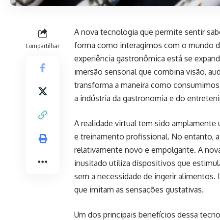
A nova tecnologia que permite sentir sab
forma como interagimos com o mundo digit
Compartilhar
experiência gastronômica está se expand
imersão sensorial que combina visão, aud
transforma a maneira como consumimos 
a indústria da gastronomia e do entreten
A realidade virtual tem sido amplamente 
e treinamento profissional. No entanto,
relativamente novo e empolgante. A nova
inusitado utiliza dispositivos que estimu
sem a necessidade de ingerir alimentos. 
que imitam as sensações gustativas.
Um dos principais benefícios dessa tecno