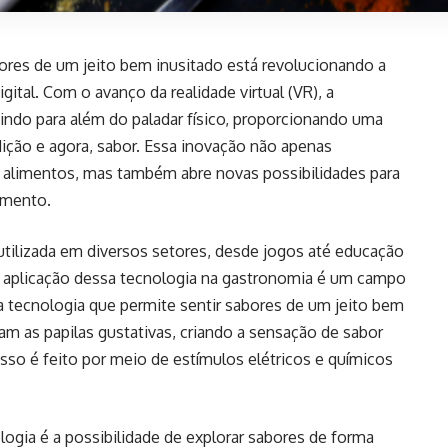
ores de um jeito bem inusitado está revolucionando a
al. Com o avanço da realidade virtual (VR), a
indo para além do paladar físico, proporcionando uma
ição e agora, sabor. Essa inovação não apenas
alimentos, mas também abre novas possibilidades para
imento.
utilizada em diversos setores, desde jogos até educação
 a aplicação dessa tecnologia na gastronomia é um campo
 tecnologia que permite sentir sabores de um jeito bem
lam as papilas gustativas, criando a sensação de sabor
Isso é feito por meio de estímulos elétricos e químicos
logia é a possibilidade de explorar sabores de forma