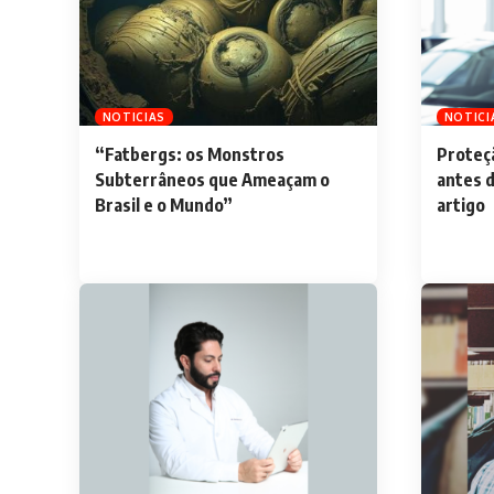
NOTICIAS
NOTICI
“Fatbergs: os Monstros
Proteçã
Subterrâneos que Ameaçam o
antes 
Brasil e o Mundo”
artigo