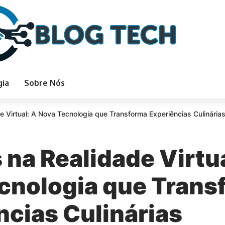
gia
Sobre Nós
e Virtual: A Nova Tecnologia que Transforma Experiências Culinária
 na Realidade Virtua
cnologia que Trans
ncias Culinárias