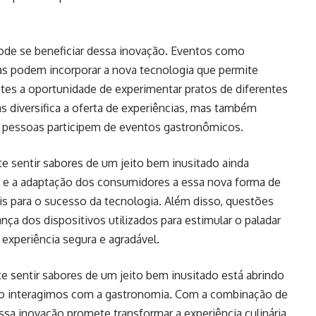
ode se beneficiar dessa inovação. Eventos como
cas podem incorporar a nova tecnologia que permite
ntes a oportunidade de experimentar pratos de diferentes
as diversifica a oferta de experiências, mas também
s pessoas participem de eventos gastronômicos.
e sentir sabores de um jeito bem inusitado ainda
co e a adaptação dos consumidores a essa nova forma de
is para o sucesso da tecnologia. Além disso, questões
ça dos dispositivos utilizados para estimular o paladar
 experiência segura e agradável.
e sentir sabores de um jeito bem inusitado está abrindo
mo interagimos com a gastronomia. Com a combinação de
essa inovação promete transformar a experiência culinária,