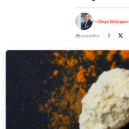
Por
Diego Velázquez
Compartilhar