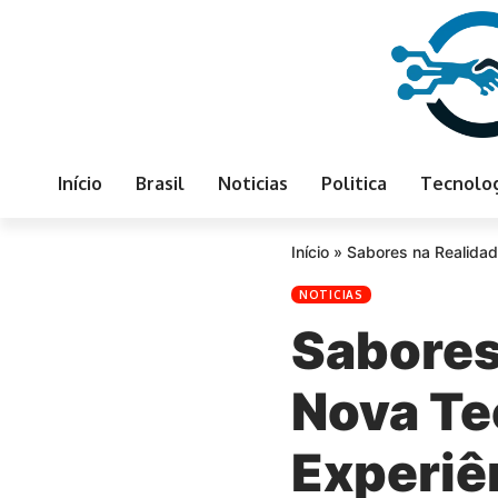
Início
Brasil
Noticias
Politica
Tecnolo
Início
»
Sabores na Realidad
NOTICIAS
Sabores
Nova Te
Experiê