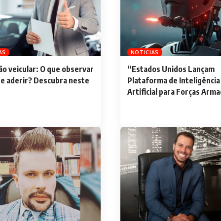
AS
NOTICIAS
o veicular: O que observar
“Estados Unidos Lançam
de aderir? Descubra neste
Plataforma de Inteligência
Artificial para Forças Arm