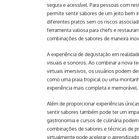
segura e acessível. Para pessoas com res
permite sentir sabores de um jeito bem i
diferentes pratos sem os riscos associa
ferramenta valiosa para chefs e restaura
combinações de sabores de maneira inov
A experiência de degustação em realida
visuais e sonoros. Ao combinar a nova t
virtuais imersivos, os usuários podem d
como uma praia tropical ou uma montanha
experiência mais completa e memorável,
Além de proporcionar experiências única
sentir sabores também pode ter um impact
gastronomia e cursos de culinária podem 
combinações de sabores e técnicas de pr
virtualmente pode acelerar o aprendizad